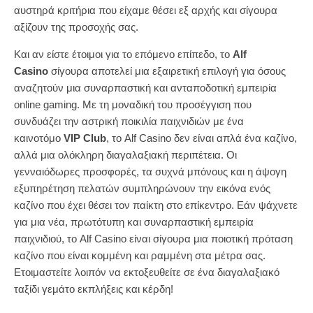
αυστηρά κριτήρια που είχαμε θέσει εξ αρχής και σίγουρα
αξίζουν της προσοχής σας.
Και αν είστε έτοιμοι για το επόμενο επίπεδο, το
Alf
Casino
σίγουρα αποτελεί μια εξαιρετική επιλογή για όσους
αναζητούν μια συναρπαστική και ανταποδοτική εμπειρία
online gaming. Με τη μοναδική του προσέγγιση που
συνδυάζει την αστρική ποικιλία παιχνιδιών με ένα
καινοτόμο
VIP Club
, το Alf Casino δεν είναι απλά ένα καζίνο,
αλλά μια ολόκληρη διαγαλαξιακή περιπέτεια. Οι
γενναιόδωρες προσφορές, τα συχνά μπόνους και η άψογη
εξυπηρέτηση πελατών συμπληρώνουν την εικόνα ενός
καζίνο που έχει θέσει τον παίκτη στο επίκεντρο. Εάν ψάχνετε
για μια νέα, πρωτότυπη και συναρπαστική εμπειρία
παιχνιδιού, το Alf Casino είναι σίγουρα μια ποιοτική πρόταση
καζίνο που είναι κομμένη και ραμμένη στα μέτρα σας.
Ετοιμαστείτε λοιπόν να εκτοξευθείτε σε ένα διαγαλαξιακό
ταξίδι γεμάτο εκπλήξεις και κέρδη!