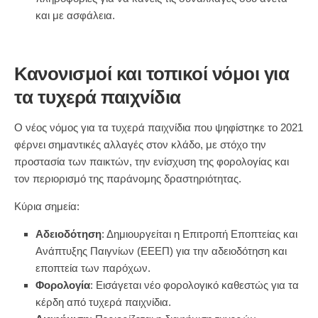
και με ασφάλεια.
Κανονισμοί και τοπικοί νόμοι για
τα τυχερά παιχνίδια
Ο νέος νόμος για τα τυχερά παιχνίδια που ψηφίστηκε το 2021
φέρνει σημαντικές αλλαγές στον κλάδο, με στόχο την
προστασία των παικτών, την ενίσχυση της φορολογίας και
τον περιορισμό της παράνομης δραστηριότητας.
Κύρια σημεία:
Αδειοδότηση
: Δημιουργείται η Επιτροπή Εποπτείας και
Ανάπτυξης Παιγνίων (ΕΕΕΠ) για την αδειοδότηση και
εποπτεία των παρόχων.
Φορολογία
: Εισάγεται νέο φορολογικό καθεστώς για τα
κέρδη από τυχερά παιχνίδια.