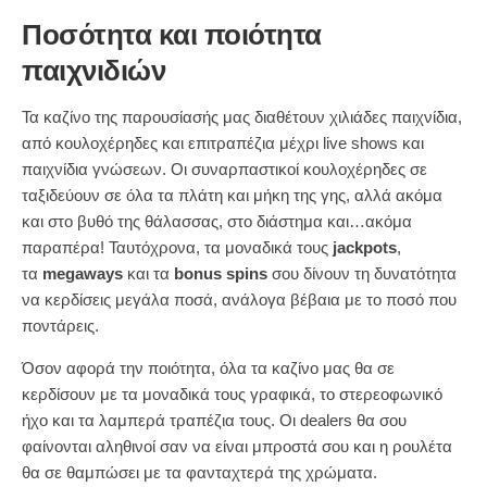
Ποσότητα και ποιότητα
παιχνιδιών
Τα καζίνο της παρουσίασής μας διαθέτουν χιλιάδες παιχνίδια,
από κουλοχέρηδες και επιτραπέζια μέχρι live shows και
παιχνίδια γνώσεων. Οι συναρπαστικοί κουλοχέρηδες σε
ταξιδεύουν σε όλα τα πλάτη και μήκη της γης, αλλά ακόμα
και στο βυθό της θάλασσας, στο διάστημα και…ακόμα
παραπέρα! Ταυτόχρονα, τα μοναδικά τους
jackpots
,
τα
megaways
και τα
bonus spins
σου δίνουν τη δυνατότητα
να κερδίσεις μεγάλα ποσά, ανάλογα βέβαια με το ποσό που
ποντάρεις.
Όσον αφορά την ποιότητα, όλα τα καζίνο μας θα σε
κερδίσουν με τα μοναδικά τους γραφικά, το στερεοφωνικό
ήχο και τα λαμπερά τραπέζια τους. Οι dealers θα σου
φαίνονται αληθινοί σαν να είναι μπροστά σου και η ρουλέτα
θα σε θαμπώσει με τα φανταχτερά της χρώματα.