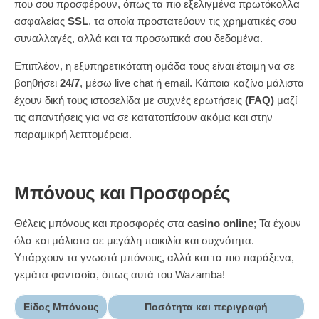
που σου προσφέρουν, όπως τα πιο εξελιγμένα πρωτόκολλα
ασφαλείας
SSL
, τα οποία προστατεύουν τις χρηματικές σου
συναλλαγές, αλλά και τα προσωπικά σου δεδομένα.
Επιπλέον, η εξυπηρετικότατη ομάδα τους είναι έτοιμη να σε
βοηθήσει
24/7
, μέσω live chat ή email. Κάποια καζίνο μάλιστα
έχουν δική τους ιστοσελίδα με συχνές ερωτήσεις
(FAQ)
μαζί
τις απαντήσεις για να σε κατατοπίσουν ακόμα και στην
παραμικρή λεπτομέρεια.
Μπόνους και Προσφορές
Θέλεις μπόνους και προσφορές στα
casino online
; Τα έχουν
όλα και μάλιστα σε μεγάλη ποικιλία και συχνότητα.
Υπάρχουν τα γνωστά μπόνους, αλλά και τα πιο παράξενα,
γεμάτα φαντασία, όπως αυτά του Wazamba!
Είδος Μπόνους
Ποσότητα και περιγραφή