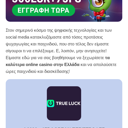
Στον σημερινό κόσμο της ψηφιακής τεχνολογίας και των
social media κατακλυζόμαστε από τόσες προτάσεις
ψυχαγωγίας και παιχνιδιού, που στο τέλος δεν είμαστε
σίγουροι τι να επιλέξουμε. Ε, λοιπόν, μην ανησυχείτε!
Είμαστε εδώ για να σας βοηθήσουμε να ξεχωρίσετε
τα
καλύτερα online casino στην Ελλάδα
και να απολαύσετε
ώρες παιχνιδιού και διασκέδασης!