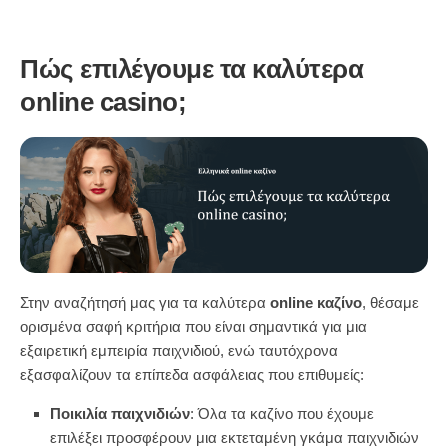
Πώς επιλέγουμε τα καλύτερα
online casino;
Στην αναζήτησή μας για τα καλύτερα
online καζίνο
, θέσαμε
ορισμένα σαφή κριτήρια που είναι σημαντικά για μια
εξαιρετική εμπειρία παιχνιδιού, ενώ ταυτόχρονα
εξασφαλίζουν τα επίπεδα ασφάλειας που επιθυμείς:
Ποικιλία παιχνιδιών
: Όλα τα καζίνο που έχουμε
επιλέξει προσφέρουν μια εκτεταμένη γκάμα παιχνιδιών