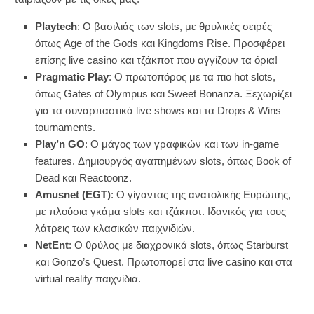
Playtech
: Ο βασιλιάς των slots, με θρυλικές σειρές
όπως Age of the Gods και Kingdoms Rise. Προσφέρει
επίσης live casino και τζάκποτ που αγγίζουν τα όρια!
Pragmatic Play
: Ο πρωτοπόρος με τα πιο hot slots,
όπως Gates of Olympus και Sweet Bonanza. Ξεχωρίζει
για τα συναρπαστικά live shows και τα Drops & Wins
tournaments.
Play’n GO
: Ο μάγος των γραφικών και των in-game
features. Δημιουργός αγαπημένων slots, όπως Book of
Dead και Reactoonz.
Amusnet (EGT)
: Ο γίγαντας της ανατολικής Ευρώπης,
με πλούσια γκάμα slots και τζάκποτ. Ιδανικός για τους
λάτρεις των κλασικών παιχνιδιών.
NetEnt
: Ο θρύλος με διαχρονικά slots, όπως Starburst
και Gonzo’s Quest. Πρωτοπορεί στα live casino και στα
virtual reality παιχνίδια.