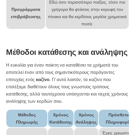
Εδώ όσο περισσότερο παίζεις, τόσο πιο
Προγράμματα
γρήγορα θα φτάσεις στην κορυφή του
επιβράβευσης
πίνακα και θα κερδίσεις μεγάλα χρηματικά
ποσά.
Μέθοδοι κατάθεσης και ανάληψης
Η ευκολία για έναν παίκτη να καταθέσει τα χρήματά του
αποτελεί έναν από τους σημαντικότερους παράγοντες
επιτυχίας ενός
καζίνο
. Γι’ αυτό λοιπόν, τα καζίνο που
επιλέξαμε διαθέτουν όλους τους γνωστούς τρόπους
κατάθεσης, αλλά ταυτόχρονα υπόσχονται και ταχείς χρόνους
ανάληψης των κερδών σου.
Μέθοδος
Χρόνος
Χρόνος
Πρόσθετες
Πληρωμής
Κατάθεσης
Ανάληψης
Πληροφορίες
Έχεις χρεωστική 