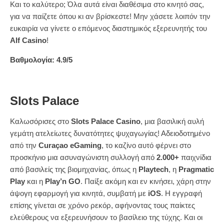
Και το καλύτερο; Όλα αυτά είναι διαθέσιμα στο κινητό σας,
για να παίζετε όπου κι αν βρίσκεστε! Μην χάσετε λοιπόν την
ευκαιρία να γίνετε ο επόμενος διαστημικός εξερευνητής του
Alf Casino
!
Βαθμολογία: 4.9/5
Slots Palace
Καλωσόρισες στο
Slots Palace Casino
, μια βασιλική αυλή
γεμάτη ατελείωτες δυνατότητες ψυχαγωγίας! Αδειοδοτημένο
από την
Curaçao eGaming
, το καζίνο αυτό φέρνει στο
προσκήνιο μια ασυναγώνιστη συλλογή από
2.000+
παιχνίδια
από βασιλείς της βιομηχανίας, όπως η
Playtech
, η
Pragmatic
Play
και η
Play’n GO
. Παίξε ακόμη και εν κινήσει, χάρη στην
άψογη εφαρμογή για κινητά, συμβατή με
iOS
. Η εγγραφή
επίσης γίνεται σε χρόνο ρεκόρ, αφήνοντας τους παίκτες
ελεύθερους να εξερευνήσουν το βασίλειο της τύχης. Και οι