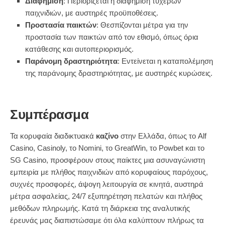
Διαφήμιση
: Περιορίζεται η διαφήμιση τυχερών
παιχνιδιών, με αυστηρές προϋποθέσεις.
Προστασία παικτών
: Θεσπίζονται μέτρα για την
προστασία των παικτών από τον εθισμό, όπως όρια
κατάθεσης και αυτοπεριορισμός.
Παράνομη δραστηριότητα
: Εντείνεται η καταπολέμηση
της παράνομης δραστηριότητας, με αυστηρές κυρώσεις.
Συμπέρασμα
Τα κορυφαία διαδικτυακά
καζίνο
στην Ελλάδα, όπως το Alf
Casino, Casinoly, το Nomini, το GreatWin, το Powbet και το
SG Casino, προσφέρουν στους παίκτες μια ασυναγώνιστη
εμπειρία με πλήθος παιχνιδιών από κορυφαίους παρόχους,
συχνές προσφορές, άψογη λειτουργία σε κινητά, αυστηρά
μέτρα ασφαλείας, 24/7 εξυπηρέτηση πελατών και πλήθος
μεθόδων πληρωμής. Κατά τη διάρκεια της αναλυτικής
έρευνάς μας διαπιστώσαμε ότι όλα καλύπτουν πλήρως τα